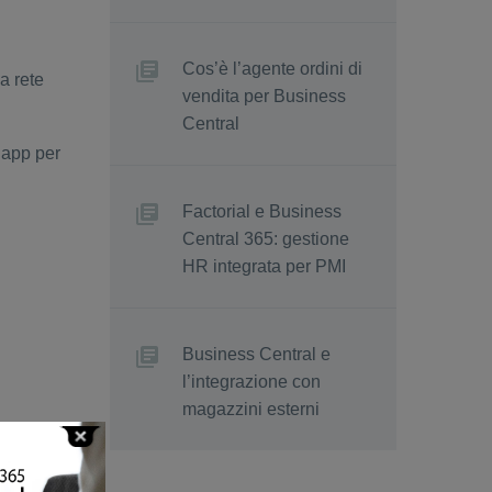
Cos’è l’agente ordini di
a rete
vendita per Business
Central
’app per
Factorial e Business
Central 365: gestione
HR integrata per PMI
Business Central e
l’integrazione con
magazzini esterni