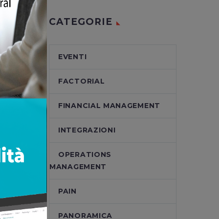
CATEGORIE
EVENTI
FACTORIAL
FINANCIAL MANAGEMENT
tte di
INTEGRAZIONI
OPERATIONS
MANAGEMENT
e e
PAIN
PANORAMICA