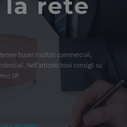
 la rete
tenere buoni risultati commerciali,
nziali. Nell'articolo trovi consigli su
ynco SP.
 per la rete vendita