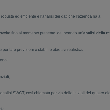
robusta ed efficiente è l’analisi dei dati che l’azienda ha a
ità svolta fino al momento presente, delineando un’
analisi della re
 fare previsioni e stabilire obiettivi realistici.
sono:
nziali;
 analisi SWOT, così chiamata per via delle iniziali dei quattro e
tà;