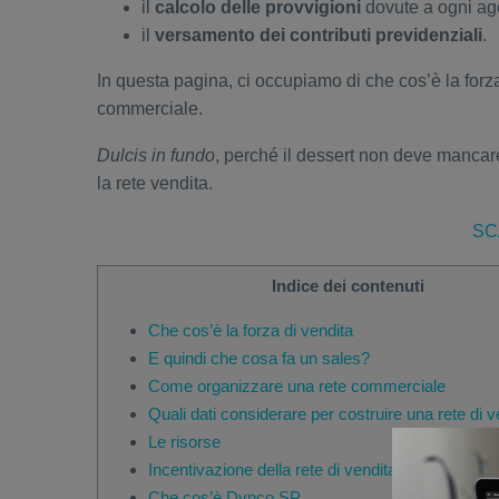
il
calcolo delle provvigioni
dovute a ogni ag
il
versamento dei contributi previdenziali
.
In questa pagina, ci occupiamo di che cos’è la forz
commerciale.
Dulcis in fundo
, perché il dessert non deve mancare
la rete vendita.
SC
Indice dei contenuti
Che cos’è la forza di vendita
E quindi che cosa fa un sales?
Come organizzare una rete commerciale
Quali dati considerare per costruire una rete di v
Le risorse
Incentivazione della rete di vendita
Che cos’è Dynco SP