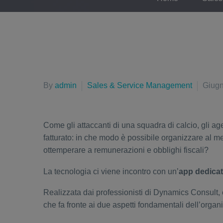
By
admin
Sales & Service Management
Giugn
Come gli attaccanti di una squadra di calcio, gli age
fatturato: in che modo è possibile organizzare al m
ottemperare a remunerazioni e obblighi fiscali?
La tecnologia ci viene incontro con un’
app dedicata
Realizzata dai professionisti di Dynamics Consult, 
che fa fronte ai due aspetti fondamentali dell’orga