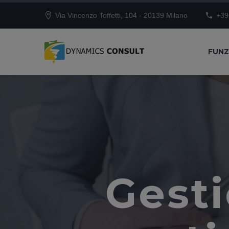
Via Vincenzo Toffetti, 104 - 20139 Milano
+39
FUNZ
Gesti