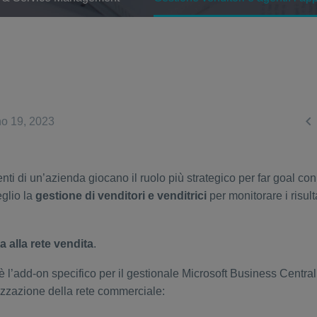

o 19, 2023
nti di un’azienda giocano il ruolo più strategico per far goal con 
eglio la
gestione di venditori e venditrici
per monitorare i risult
 alla rete vendita
.
è l’add-on specifico per il gestionale Microsoft Business Centra
nizzazione della rete commerciale: