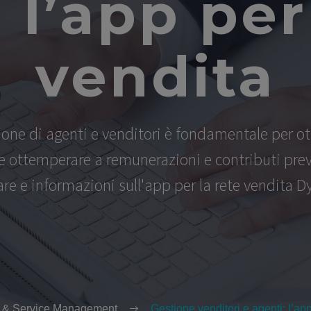
 l’app per
vendita
one di agenti e venditori è fondamentale per ot
ottemperare a remunerazioni e contributi previde
re e informazioni sull'app per la rete vendita D
 & Service Management
Gestione venditori e agenti: l’app