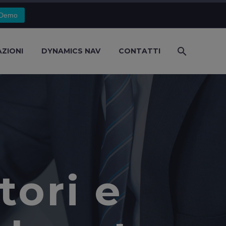
 Demo
AZIONI
DYNAMICS NAV
CONTATTI
tori e