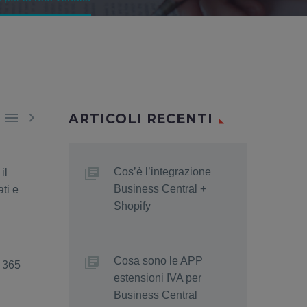


ARTICOLI RECENTI
Cos’è l’integrazione
il
Business Central +
ati e
Shopify
Cosa sono le APP
l 365
estensioni IVA per
Business Central