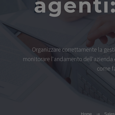
agenti:
Organizzare correttamente la gesti
monitorare l'andamento dell'azienda e 
come fa
Home
Sales