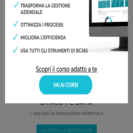
DYNCO FE SATA
L’app per la fatturazione elettronica
SCARICA LA BROCHURE