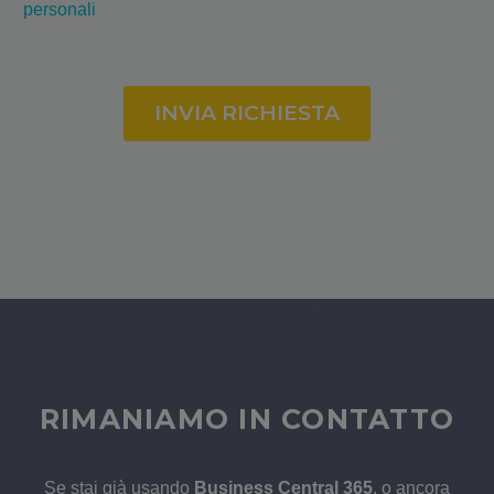
personali
RIMANIAMO IN CONTATTO
Se stai già usando
Business Central 365
, o ancora