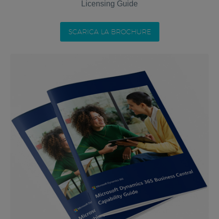
Licensing Guide
SCARICA LA BROCHURE