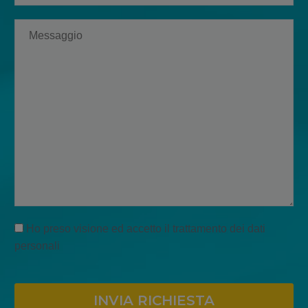
Ho preso visione ed accetto il
trattamento dei dati
personali