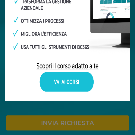
Ho preso visione ed accetto il
trattamento dei dati
personali